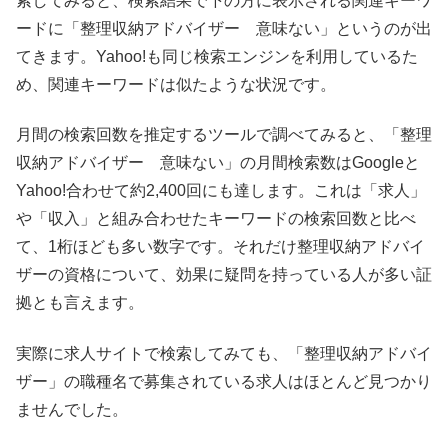
索してみると、検索結果で下の方に表示される関連キーワ
ードに「整理収納アドバイザー 意味ない」というのが出
てきます。Yahoo!も同じ検索エンジンを利用しているた
め、関連キーワードは似たような状況です。
月間の検索回数を推定するツールで調べてみると、「整理
収納アドバイザー 意味ない」の月間検索数はGoogleと
Yahoo!合わせて約2,400回にも達します。これは「求人」
や「収入」と組み合わせたキーワードの検索回数と比べ
て、1桁ほども多い数字です。それだけ整理収納アドバイ
ザーの資格について、効果に疑問を持っている人が多い証
拠とも言えます。
実際に求人サイトで検索してみても、「整理収納アドバイ
ザー」の職種名で募集されている求人はほとんど見つかり
ませんでした。