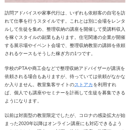
訪問アドバイスや家事代行は、いずれも依頼客の自宅を訪
れて仕事を行うスタイルです。これとは別に会場をレンタ
ルして生徒を集め、整理収納の講座を開催して受講料収入
を稼ぐスタイルの副業もあります。住宅関連の企業が開催
する展示場やイベント会場で、整理収納教室の講師を依頼
されるケースもそうした稼ぎ方の1つです。
学校のPTAや商工会などで整理収納アドバイザーが講演を
依頼される場合もありますが、待っていては依頼がなかな
か入りません。教室集客サイトの
ストアカ
を利用すれ
ば、個人でも講座やセミナーを計画して生徒を募集できる
ようになります。
以前は対面型の教室限定でしたが、コロナの感染拡大が始
まった2020年以降はオンライン講座にも対応できるよう