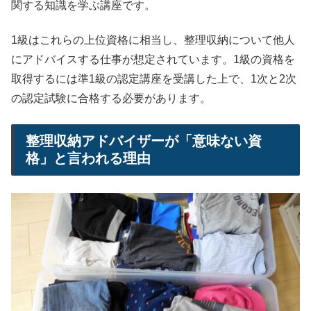
関する知識を学ぶ講座です。
1級はこれらの上位資格に相当し、整理収納について他人
にアドバイスする仕事が想定されています。1級の資格を
取得するには準1級の認定講座を受講した上で、1次と2次
の認定試験に合格する必要があります。
整理収納アドバイザーが「意味ない資
格」と言われる理由