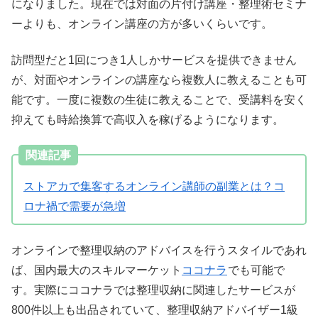
になりました。現在では対面の片付け講座・整理術セミナ
ーよりも、オンライン講座の方が多いくらいです。
訪問型だと1回につき1人しかサービスを提供できません
が、対面やオンラインの講座なら複数人に教えることも可
能です。一度に複数の生徒に教えることで、受講料を安く
抑えても時給換算で高収入を稼げるようになります。
関連記事
ストアカで集客するオンライン講師の副業とは？コ
ロナ禍で需要が急増
オンラインで整理収納のアドバイスを行うスタイルであれ
ば、国内最大のスキルマーケット
ココナラ
でも可能で
す。実際にココナラでは整理収納に関連したサービスが
800件以上も出品されていて、整理収納アドバイザー1級