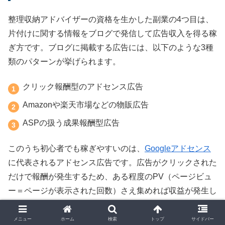
整理収納アドバイザーの資格を生かした副業の4つ目は、
片付けに関する情報をブログで発信して広告収入を得る稼
ぎ方です。ブログに掲載する広告には、以下のような3種
類のパターンが挙げられます。
クリック報酬型のアドセンス広告
Amazonや楽天市場などの物販広告
ASPの扱う成果報酬型広告
このうち初心者でも稼ぎやすいのは、
Googleアドセンス
に代表されるアドセンス広告です。広告がクリックされた
だけで報酬が発生するため、ある程度のPV（ページビュ
ー＝ページが表示された回数）さえ集めれば収益が発生し
やすくなります。
メニュー
ホーム
検索
トップ
サイドバー