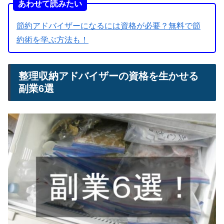
あわせて読みたい
節約アドバイザーになるには資格が必要？無料で節
約術を学ぶ方法も！
整理収納アドバイザーの資格を生かせる
副業6選