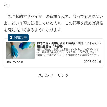
た。
「整理収納アドバイザーの資格なんて、取っても意味ない
よ」という噂に動揺している人も、この記事を読めば資格
を有効活用できるようになります。
掃除で稼ぐ副業は合計15種類！清掃バイトから不
用品販売までを解説
掃除に関連した副業には店舗などを対象とした清掃バイト
や一般住宅の掃除代行・ハウスクリーニングだけでなく、
掃除・片付けのアドバイスや収納術教室の講師なども含ま
れます。合計で15種類を数える掃除関連の副業について、
基本情報をまとめてみました。
2025.09.16
ifbusy.com
スポンサーリンク