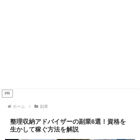
PR
ホーム
副業
整理収納アドバイザーの副業6選！資格を
生かして稼ぐ方法を解説