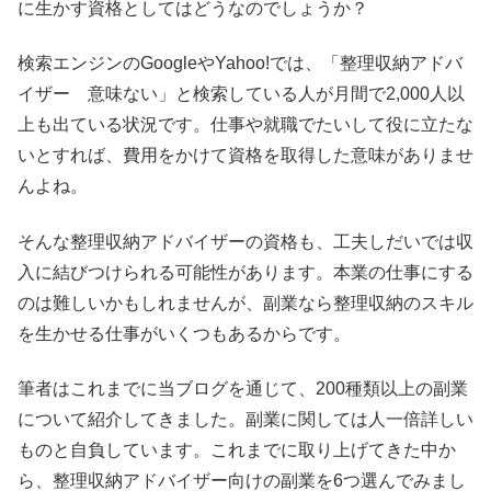
に生かす資格としてはどうなのでしょうか？
検索エンジンのGoogleやYahoo!では、「整理収納アドバ
イザー 意味ない」と検索している人が月間で2,000人以
上も出ている状況です。仕事や就職でたいして役に立たな
いとすれば、費用をかけて資格を取得した意味がありませ
んよね。
そんな整理収納アドバイザーの資格も、工夫しだいでは収
入に結びつけられる可能性があります。本業の仕事にする
のは難しいかもしれませんが、副業なら整理収納のスキル
を生かせる仕事がいくつもあるからです。
筆者はこれまでに当ブログを通じて、200種類以上の副業
について紹介してきました。副業に関しては人一倍詳しい
ものと自負しています。これまでに取り上げてきた中か
ら、整理収納アドバイザー向けの副業を6つ選んでみまし