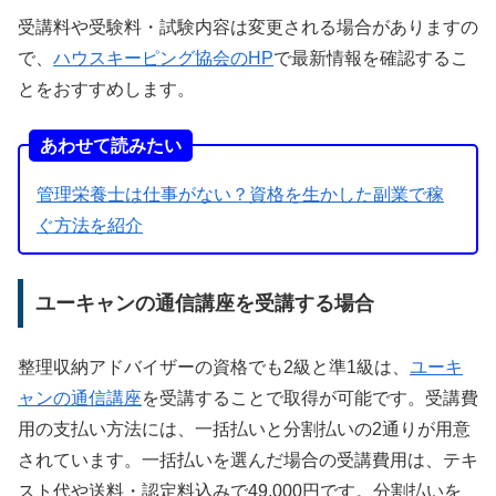
受講料や受験料・試験内容は変更される場合がありますの
で、
ハウスキーピング協会のHP
で最新情報を確認するこ
とをおすすめします。
あわせて読みたい
管理栄養士は仕事がない？資格を生かした副業で稼
ぐ方法を紹介
ユーキャンの通信講座を受講する場合
整理収納アドバイザーの資格でも2級と準1級は、
ユーキ
ャンの通信講座
を受講することで取得が可能です。受講費
用の支払い方法には、一括払いと分割払いの2通りが用意
されています。一括払いを選んだ場合の受講費用は、テキ
スト代や送料・認定料込みで49,000円です。分割払いを