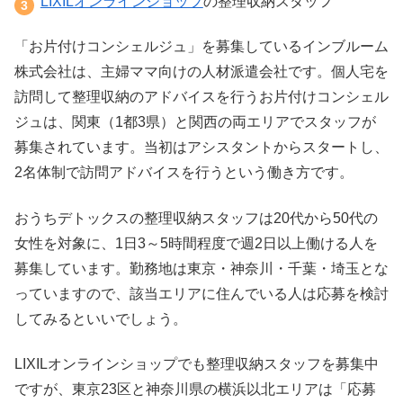
LIXILオンラインショップ
の整理収納スタッフ
「お片付けコンシェルジュ」を募集しているインブルーム
株式会社は、主婦ママ向けの人材派遣会社です。個人宅を
訪問して整理収納のアドバイスを行うお片付けコンシェル
ジュは、関東（1都3県）と関西の両エリアでスタッフが
募集されています。当初はアシスタントからスタートし、
2名体制で訪問アドバイスを行うという働き方です。
おうちデトックスの整理収納スタッフは20代から50代の
女性を対象に、1日3～5時間程度で週2日以上働ける人を
募集しています。勤務地は東京・神奈川・千葉・埼玉とな
っていますので、該当エリアに住んでいる人は応募を検討
してみるといいでしょう。
LIXILオンラインショップでも整理収納スタッフを募集中
ですが、東京23区と神奈川県の横浜以北エリアは「応募