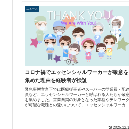
ニュース
コロナ禍でエッセンシャルワーカーが敬意を
集めた理由を経験者が検証
緊急事態宣言下では医療従事者やスーパーの従業員・配
員など、エッセンシャルワーカーと呼ばれる人たちが敬
を集めました。営業自粛の対象となった業種やテレワー
が可能な職種との違いについて、エッセンシャルワーカ
経験者の視点から解説します。
2025.12.