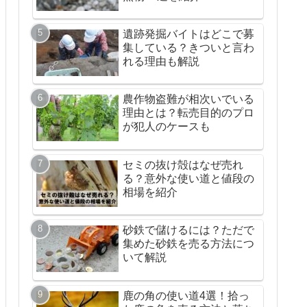
遺跡発掘バイトはどこで募
集している？きついと言わ
れる理由も解説
農作物盗難が相次いでいる
理由とは？転売目的のプロ
が犯人のケースも
セミの抜け殻はなぜ売れ
る？意外な使い道と値段の
相場を紹介
砂鉄で儲けるには？ただで
集めた砂鉄を売る方法につ
いて解説
鹿の角の使い道4選！拾っ