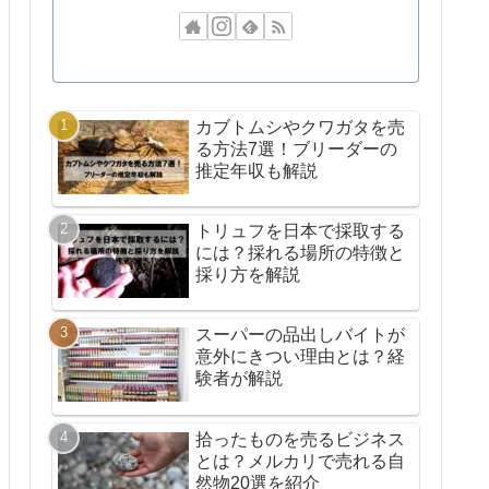
カブトムシやクワガタを売
る方法7選！ブリーダーの
推定年収も解説
トリュフを日本で採取する
には？採れる場所の特徴と
採り方を解説
スーパーの品出しバイトが
意外にきつい理由とは？経
験者が解説
拾ったものを売るビジネス
とは？メルカリで売れる自
然物20選を紹介