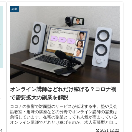
副業
オンライン講師はどれだけ稼げる？コロナ禍
達
意
で需要拡大の副業を解説
ク
コロナの影響で対面型のサービスが低迷する中、塾や英会
ー
話教室・趣味の講座などの分野でオンライン講師の需要は
急増しています。在宅の副業としても人気が高まっている
オンライン講師でどれだけ稼げるのか、求人応募型と自己
集客型に分けて解説します。
14
2021.12.22