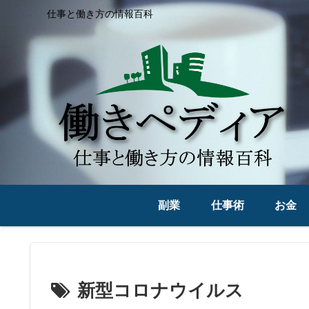
仕事と働き方の情報百科
副業
仕事術
お金
新型コロナウイルス