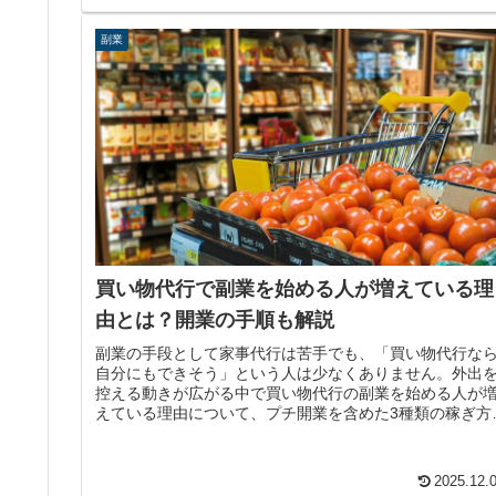
副業
買い物代行で副業を始める人が増えている理
由とは？開業の手順も解説
副業の手段として家事代行は苦手でも、「買い物代行な
自分にもできそう」という人は少なくありません。外出
控える動きが広がる中で買い物代行の副業を始める人が
えている理由について、プチ開業を含めた3種類の稼ぎ方
基づいた基本情報を解説します。
2025.12.