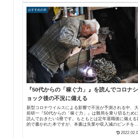
おすすめの本
『50代からの「稼ぐ力」』を読んでコロナシ
ョック後の不況に備える
新型コロナウイルスによる影響で不況が予測される中、
前研一『50代からの「稼ぐ力」』は難局を乗り切るため
読んでおきたい1冊です。もともとは定年退職後に備える
的で書かれた本ですが、本書は失業や収入減のピンチを
するヒントも与えてくれます。
2022.02.