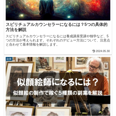
スピリチュアルカウンセラーになるには？5つの具体的
方法を解説
スピリチュアルカウンセラーになるには養成講座受講や独学など、5
つの方法が考えられます。それぞれのデビュー方法について、注意点
と合わせて基本情報を解説します。
2024.05.30
副業