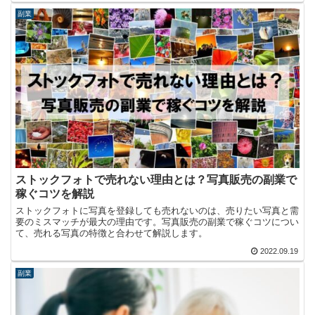
副業
ストックフォトで売れない理由とは？写真販売の副業で
稼ぐコツを解説
ストックフォトに写真を登録しても売れないのは、売りたい写真と需
要のミスマッチが最大の理由です。写真販売の副業で稼ぐコツについ
て、売れる写真の特徴と合わせて解説します。
2022.09.19
副業