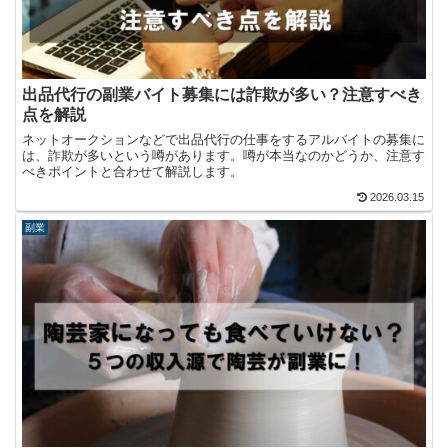
出品代行の副業バイト募集には詐欺が多い？注意すべき
点を解説
ネットオークションなどで出品代行の仕事をするアルバイトの募集に
は、詐欺が多いという噂があります。噂が本当なのかどうか、注意す
べきポイントと合わせて解説します。
2026.03.15
副業