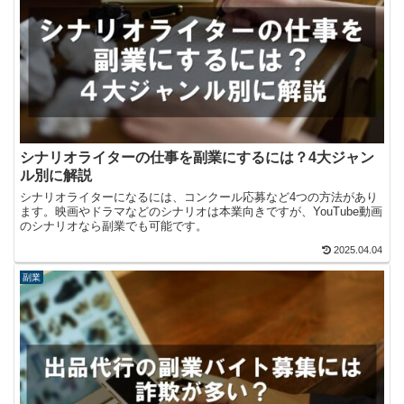
シナリオライターの仕事を副業にするには？4大ジャン
ル別に解説
シナリオライターになるには、コンクール応募など4つの方法があり
ます。映画やドラマなどのシナリオは本業向きですが、YouTube動画
のシナリオなら副業でも可能です。
2025.04.04
副業