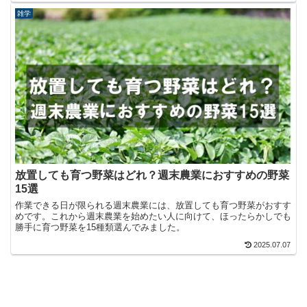
雑学
放置しても育つ野菜はどれ？週末農業におすすめの野菜
15選
作業できる日が限られる週末農業には、放置しても育つ野菜がおすす
めです。これから週末農業を始めたい人に向けて、ほったらかしでも
勝手に育つ野菜を15種類選んでみました。
2025.07.07