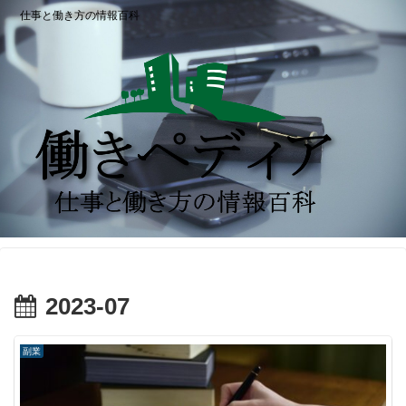
仕事と働き方の情報百科
2023-07
副業