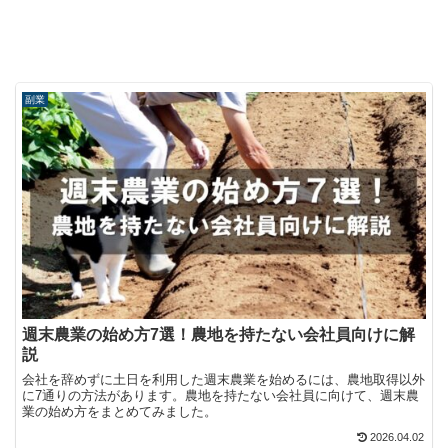
副業
週末農業の始め方7選！農地を持たない会社員向けに解
説
会社を辞めずに土日を利用した週末農業を始めるには、農地取得以外
に7通りの方法があります。農地を持たない会社員に向けて、週末農
業の始め方をまとめてみました。
2026.04.02