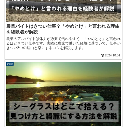
農業バイトはきつい仕事？「やめとけ」と言われる理由
を経験者が解説
農業のアルバイトは体力が必要で汚れやすく、「やめとけ」と言われ
るほどきつい仕事です。実際に農家で働いた経験に基づいて、仕事が
きつい8つの理由と楽にするコツを解説します。
2024.10.01
雑学