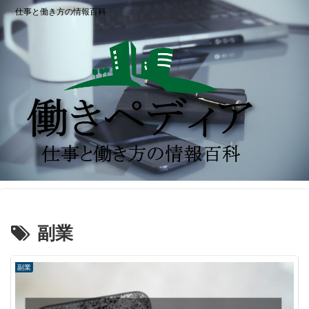
仕事と働き方の情報百科
副業
副業