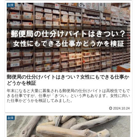
副業
郵便局の仕分けバイトはきつい？女性にもできる仕事か
どうかを検証
年末になると大量に募集される郵便局の仕分けバイトは高校生でもで
きる仕事ですが、仕事が「きつい」という声もあります。女性に向い
た仕事かどうかを検証してみました。
2024.10.24
副業