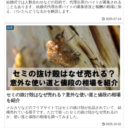
結婚式では人数合わせなどの目的で、代理出席のバイトが募集される
こともあります。結婚式代理出席バイトの募集状況と報酬の相場に加
え、バレたらどうなるかを解説します。
2025.07.24
副業
セミの抜け殻はなぜ売れる？意外な使い道と値段の相場
を紹介
メルカリなどのフリマサイトではセミの抜け殻が出品されていて、結
構売れている様子です。ただで拾ったセミの抜け殻がなぜ売れるの
か、使い道と値段の相場を調べてみました。
2025.10.02