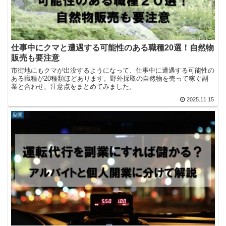
仕事中にクマと遭遇する可能性のある職種20選！自然物
販売も要注意
市街地にもクマが出没するようになって、仕事中に遭遇する可能性の
ある職種が20種類ほどあります。野外採取の自然物を売って稼ぐ副
業と合わせ、注意点をまとめてみました。
2025.11.15
副業