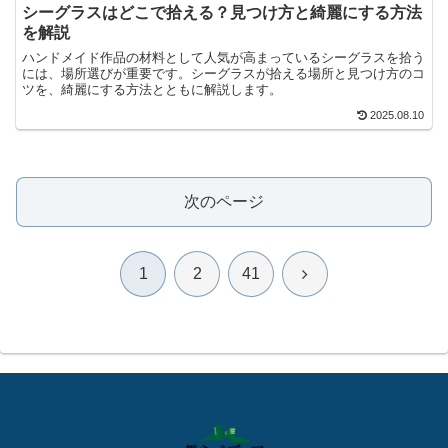
シーグラスはどこで拾える？見つけ方と綺麗にする方法
を解説
ハンドメイド作品の材料として人気が高まっているシーグラスを拾う
には、場所選びが重要です。シーグラスが拾える場所と見つけ方のコ
ツを、綺麗にする方法とともに解説します。
2025.08.10
次のページ
次
1
2
41
へ