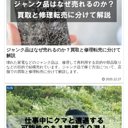
ジャンク品はなぜ売れるのか？買取と修理転売に分けて
解説
壊れた家電などのジャンク品は、修理して再利用する目的や部品取り
などの目的で結構売れています。ジャンク品で稼ぐ方法について、店
舗での買取と修理転売に分けて解説します。
2025.12.27
転職