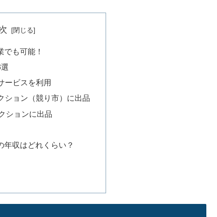
次
業でも可能！
3選
サービスを利用
クション（競り市）に出品
オークションに出品
の年収はどれくらい？