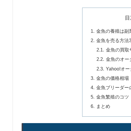
目
金魚の養殖は副
金魚を売る方法
金魚の買取
金魚のオー
Yahoo!
金魚の価格相場
金魚ブリーダー
金魚繁殖のコツ
まとめ