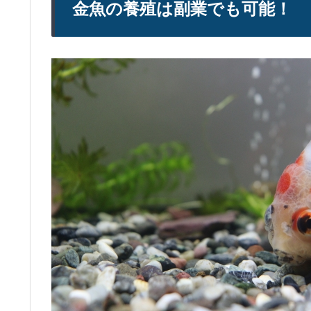
金魚の養殖は副業でも可能！