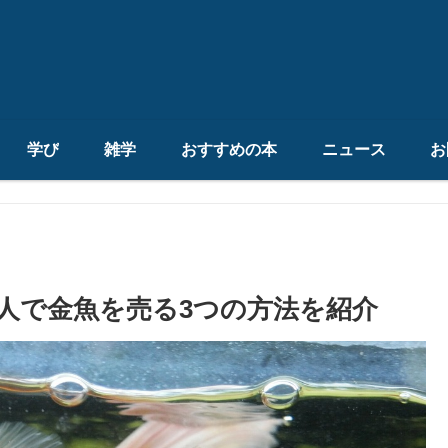
学び
雑学
おすすめの本
ニュース
お
人で金魚を売る3つの方法を紹介