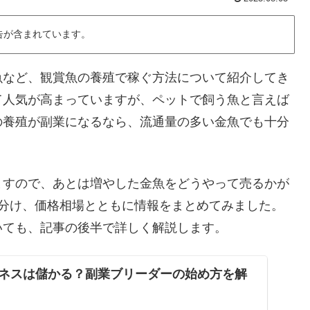
告が含まれています。
魚など、観賞魚の養殖で稼ぐ方法について紹介してき
て人気が高まっていますが、ペットで飼う魚と言えば
の養殖が副業になるなら、流通量の多い金魚でも十分
ますので、あとは増やした金魚をどうやって売るかが
に分け、価格相場とともに情報をまとめてみました。
いても、記事の後半で詳しく解説します。
ネスは儲かる？副業ブリーダーの始め方を解