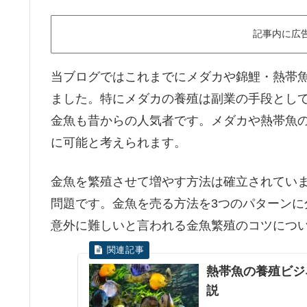
記事内に広
当ブログではこれまでにメダカや錦鯉・熱帯
ました。特にメダカの養殖は副業の手段とし
金魚も昔からの人気者です。メダカや熱帯魚
に可能と考えられます。
金魚を繁殖させて増やす方法は確立されてい
問題です。金魚を売る方法を3つのパターン
意外に難しいと言われる金魚繁殖のコツにつ
熱帯魚の養殖ビジ
説