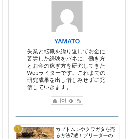
YAMATO
失業と転職を繰り返してお金に
苦労した経験をバネに、働き方
とお金の稼ぎ方を研究してきた
Webライターです。これまでの
研究成果を出し惜しみせずに発
信していきます。
カブトムシやクワガタを売
る方法7選！ブリーダーの