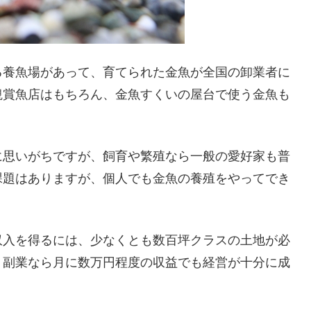
る養魚場があって、育てられた金魚が全国の卸業者に
観賞魚店はもちろん、金魚すくいの屋台で使う金魚も
に思いがちですが、飼育や繁殖なら一般の愛好家も普
課題はありますが、個人でも金魚の養殖をやってでき
収入を得るには、少なくとも数百坪クラスの土地が必
、副業なら月に数万円程度の収益でも経営が十分に成