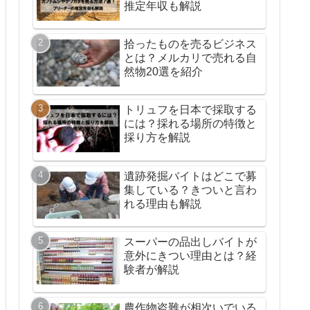
推定年収も解説
拾ったものを売るビジネス
とは？メルカリで売れる自
然物20選を紹介
トリュフを日本で採取する
には？採れる場所の特徴と
採り方を解説
遺跡発掘バイトはどこで募
集している？きついと言わ
れる理由も解説
スーパーの品出しバイトが
意外にきつい理由とは？経
験者が解説
農作物盗難が相次いでいる