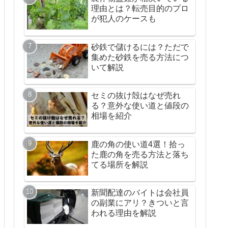
理由とは？転売目的のプロ
が犯人のケースも
砂鉄で儲けるには？ただで
集めた砂鉄を売る方法につ
いて解説
セミの抜け殻はなぜ売れ
る？意外な使い道と値段の
相場を紹介
鹿の角の使い道4選！拾っ
た鹿の角を売る方法と落ち
てる場所を解説
新聞配達のバイトは会社員
の副業にアリ？きついと言
われる理由を解説