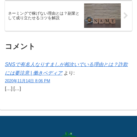
ネーミングで稼げない理由とは？副業と
して成り立たせるコツを解説
コメント
SNSで有名人なりすましが相次いでいる理由とは？詐欺
には要注意 | 働きペディア
より:
2020年11月14日 8:06 PM
[…] […]