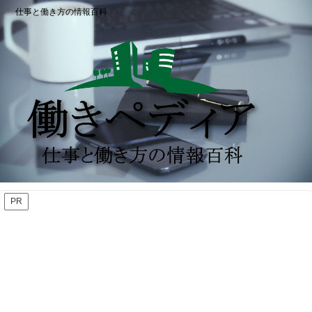
仕事と働き方の情報百科
PR