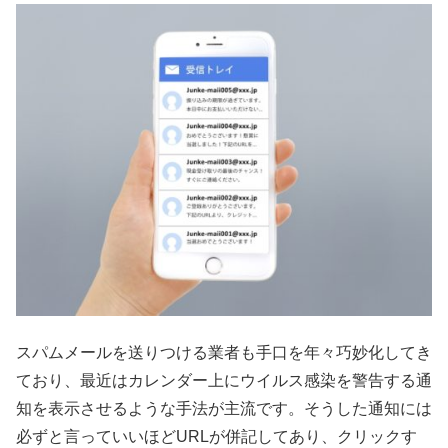
スパムメールを送りつける業者も手口を年々巧妙化してき
ており、最近はカレンダー上にウイルス感染を警告する通
知を表示させるような手法が主流です。そうした通知には
必ずと言っていいほどURLが併記してあり、クリックす