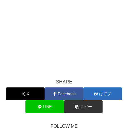
SHARE
X
Facebook
はてブ
LINE
コピー
FOLLOW ME