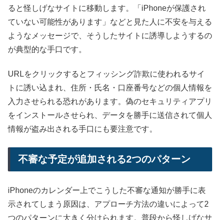
ると怪しげなサイトに移動します。「iPhoneが保護され
ていない可能性があります」などと見た人に不安を与える
ようなメッセージで、そうしたサイトに誘導しようするの
が典型的な手口です。
URLをクリックするとフィッシング詐欺に使われるサイ
トに誘い込まれ、住所・氏名・口座番号などの個人情報を
入力させられる恐れがあります。偽のセキュリティアプリ
をインストールさせられ、データを勝手に送信されて個人
情報が盗み出される手口にも要注意です。
不審な予定が追加される2つのパターン
iPhoneのカレンダー上でこうした不審な通知が勝手に表
示されてしまう原因は、アプローチ方法の違いによって2
つのパターンに大きく分けられます。普段から怪しげなサ