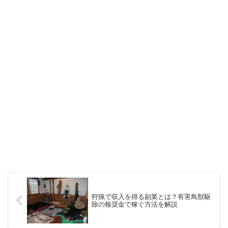
狩猟で収入を得る副業とは？有害鳥獣駆
除の報奨金で稼ぐ方法を解説