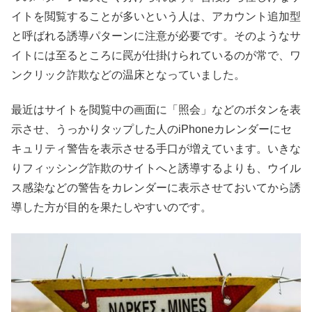
イトを閲覧することが多いという人は、アカウント追加型
と呼ばれる誘導パターンに注意が必要です。そのようなサ
イトには至るところに罠が仕掛けられているのが常で、ワ
ンクリック詐欺などの温床となっていました。
最近はサイトを閲覧中の画面に「照会」などのボタンを表
示させ、うっかりタップした人のiPhoneカレンダーにセ
キュリティ警告を表示させる手口が増えています。いきな
りフィッシング詐欺のサイトへと誘導するよりも、ウイル
ス感染などの警告をカレンダーに表示させておいてから誘
導した方が目的を果たしやすいのです。