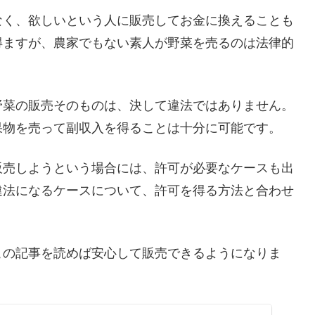
なく、欲しいという人に販売してお金に換えることも
得ますが、農家でもない素人が野菜を売るのは法律的
野菜の販売そのものは、決して違法ではありません。
果物を売って副収入を得ることは十分に可能です。
販売しようという場合には、許可が必要なケースも出
違法になるケースについて、許可を得る方法と合わせ
この記事を読めば安心して販売できるようになりま