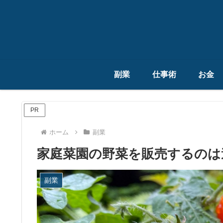
副業
仕事術
お金
PR
ホーム
副業
家庭菜園の野菜を販売するのは
副業