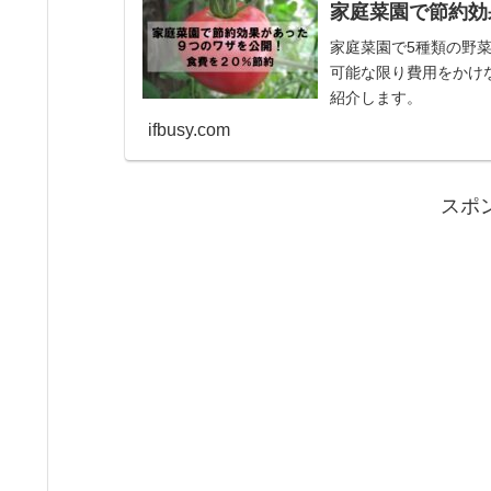
家庭菜園で節約効
家庭菜園で5種類の野
可能な限り費用をかけ
紹介します。
ifbusy.com
スポ