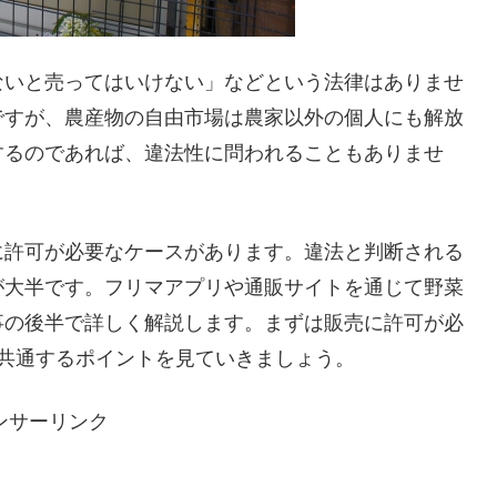
ないと売ってはいけない」などという法律はありませ
ですが、農産物の自由市場は農家以外の個人にも解放
するのであれば、違法性に問われることもありませ
に許可が必要なケースがあります。違法と判断される
が大半です。フリマアプリや通販サイトを通じて野菜
事の後半で詳しく解説します。まずは販売に許可が必
共通するポイントを見ていきましょう。
ンサーリンク