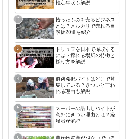
推定年収も解説
拾ったものを売るビジネス
とは？メルカリで売れる自
然物20選を紹介
トリュフを日本で採取する
には？採れる場所の特徴と
採り方を解説
遺跡発掘バイトはどこで募
集している？きついと言わ
れる理由も解説
スーパーの品出しバイトが
意外にきつい理由とは？経
験者が解説
農作物盗難が相次いでいる