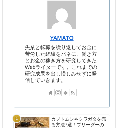
YAMATO
失業と転職を繰り返してお金に
苦労した経験をバネに、働き方
とお金の稼ぎ方を研究してきた
Webライターです。これまでの
研究成果を出し惜しみせずに発
信していきます。
カブトムシやクワガタを売
る方法7選！ブリーダーの