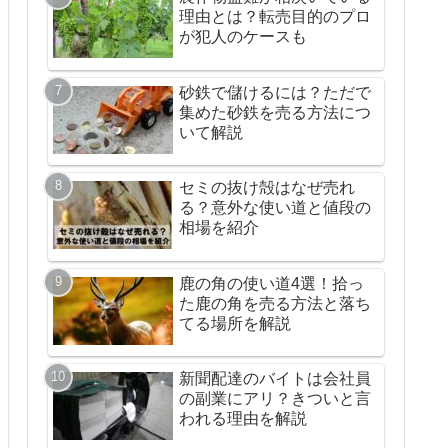
理由とは？転売目的のプロ
が犯人のケースも
砂鉄で儲けるには？ただで
集めた砂鉄を売る方法につ
いて解説
セミの抜け殻はなぜ売れ
る？意外な使い道と値段の
相場を紹介
鹿の角の使い道4選！拾っ
た鹿の角を売る方法と落ち
てる場所を解説
新聞配達のバイトは会社員
の副業にアリ？きついと言
われる理由を解説