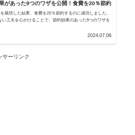
果があった9つのワザを公開！食費を20％節約
菜を栽培した結果、食費を20％節約するのに成功しました。
ない工夫を心がけることで、節約効果のあった9つのワザを
2024.07.06
ンサーリンク