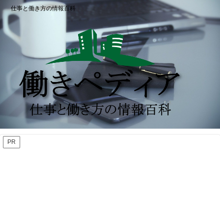
仕事と働き方の情報百科
PR