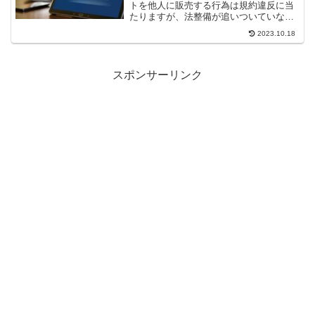
トを他人に販売する行為は規約違反に当
たりますが、法整備が追いついていない
ため単体では違法になりません。発覚し
2023.10.18
た場合はアカウント停止のリスクがある
RMT（リアルマネートレーディング）の
実態を解説します。
スポンサーリンク