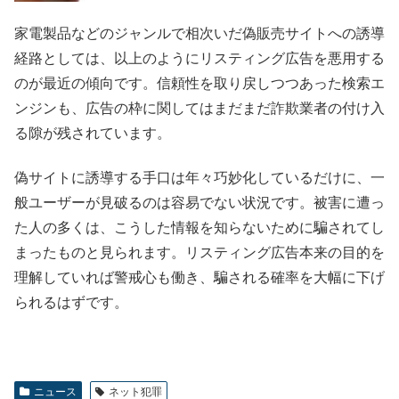
家電製品などのジャンルで相次いだ偽販売サイトへの誘導
経路としては、以上のようにリスティング広告を悪用する
のが最近の傾向です。信頼性を取り戻しつつあった検索エ
ンジンも、広告の枠に関してはまだまだ詐欺業者の付け入
る隙が残されています。
偽サイトに誘導する手口は年々巧妙化しているだけに、一
般ユーザーが見破るのは容易でない状況です。被害に遭っ
た人の多くは、こうした情報を知らないために騙されてし
まったものと見られます。リスティング広告本来の目的を
理解していれば警戒心も働き、騙される確率を大幅に下げ
られるはずです。
ニュース
ネット犯罪