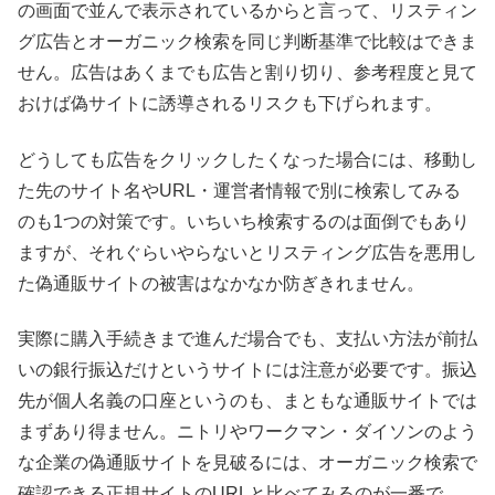
の画面で並んで表示されているからと言って、リスティン
グ広告とオーガニック検索を同じ判断基準で比較はできま
せん。広告はあくまでも広告と割り切り、参考程度と見て
おけば偽サイトに誘導されるリスクも下げられます。
どうしても広告をクリックしたくなった場合には、移動し
た先のサイト名やURL・運営者情報で別に検索してみる
のも1つの対策です。いちいち検索するのは面倒でもあり
ますが、それぐらいやらないとリスティング広告を悪用し
た偽通販サイトの被害はなかなか防ぎきれません。
実際に購入手続きまで進んだ場合でも、支払い方法が前払
いの銀行振込だけというサイトには注意が必要です。振込
先が個人名義の口座というのも、まともな通販サイトでは
まずあり得ません。ニトリやワークマン・ダイソンのよう
な企業の偽通販サイトを見破るには、オーガニック検索で
確認できる正規サイトのURLと比べてみるのが一番で