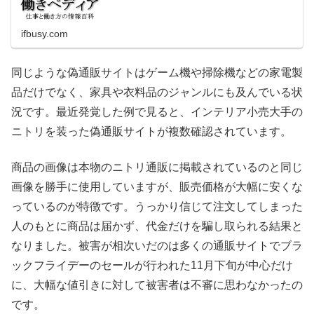
ifbusy.com
同じような偽通販サイトはゲーム機や掃除機などの家電製
品だけでなく、家具や衣料品のジャンルにも及んでいる状
況です。最近発覚した例で見ると、インテリア小売大手の
ニトリを装った偽通販サイトが複数確認されています。
商品の画像は本物のニトリ通販に掲載されているのと同じ
画像を勝手に使用していますが、販売価格が大幅に安くな
っているのが特徴です。うっかり信じて注文してしまった
人のもとに商品は届かず、代金だけを騙し取られる結果と
なりました。被害が相次いだのは多くの通販サイトでブラ
ックフライデーのセールが行われた11月下旬が中心だけ
に、大幅な値引きに対して被害者は不審に思わなかったの
です。