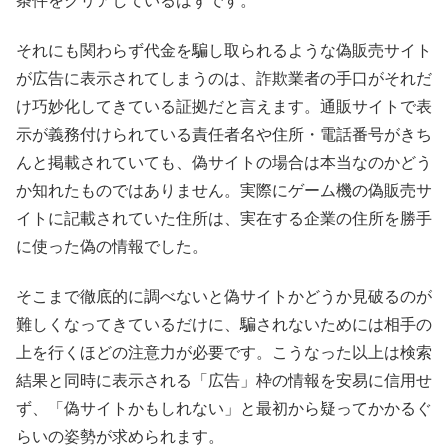
条件をクリアしているはずです。
それにも関わらず代金を騙し取られるような偽販売サイト
が広告に表示されてしまうのは、詐欺業者の手口がそれだ
け巧妙化してきている証拠だと言えます。通販サイトで表
示が義務付けられている責任者名や住所・電話番号がきち
んと掲載されていても、偽サイトの場合は本当なのかどう
か知れたものではありません。実際にゲーム機の偽販売サ
イトに記載されていた住所は、実在する企業の住所を勝手
に使った偽の情報でした。
そこまで徹底的に調べないと偽サイトかどうか見破るのが
難しくなってきているだけに、騙されないためには相手の
上を行くほどの注意力が必要です。こうなった以上は検索
結果と同時に表示される「広告」枠の情報を安易に信用せ
ず、「偽サイトかもしれない」と最初から疑ってかかるぐ
らいの姿勢が求められます。