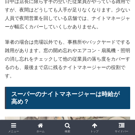
日中は店長に限らず手の空いた従業員がやっている雑用で
すが、夜間はどうしても人手が足りなくなります。少ない
人員で夜間営業を回している店舗では、ナイトマネージャ
ーが幅広くカバーしていくしかありません。
筆者の場合は売場以外でも、事務所やバックヤードでする
雑用があります。窓の開め忘れやエアコン・扇風機・照明
の消し忘れをチェックして他の従業員の落ち度をカバーす
るのも、最後まで店に残るナイトマネージャーの役割で
す。
スーパーのナイトマネージャーは時給が
高め？
メニュー
ホーム
検索
トップ
サイドバー