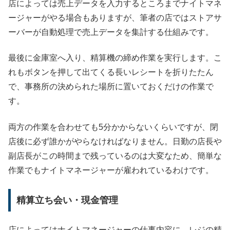
店によっては売上データを入力するところまでナイトマネ
ージャーがやる場合もありますが、筆者の店ではストアサ
ーバーが自動処理で売上データを集計する仕組みです。
最後に金庫室へ入り、精算機の締め作業を実行します。こ
れもボタンを押して出てくる長いレシートを折りたたん
で、事務所の決められた場所に置いておくだけの作業で
す。
両方の作業を合わせても5分かからないくらいですが、閉
店後に必ず誰かがやらなければなりません。日勤の店長や
副店長がこの時間まで残っているのは大変なため、簡単な
作業でもナイトマネージャーが雇われているわけです。
精算立ち会い・現金管理
店によってはナイトマネージャーの仕事内容に、レジの精