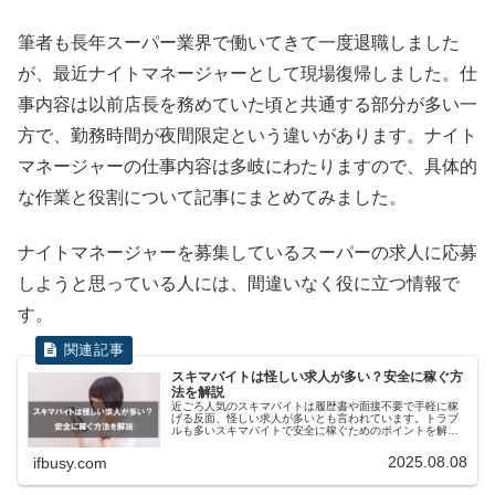
筆者も長年スーパー業界で働いてきて一度退職しました
が、最近ナイトマネージャーとして現場復帰しました。仕
事内容は以前店長を務めていた頃と共通する部分が多い一
方で、勤務時間が夜間限定という違いがあります。ナイト
マネージャーの仕事内容は多岐にわたりますので、具体的
な作業と役割について記事にまとめてみました。
ナイトマネージャーを募集しているスーパーの求人に応募
しようと思っている人には、間違いなく役に立つ情報で
す。
スキマバイトは怪しい求人が多い？安全に稼ぐ方
法を解説
近ごろ人気のスキマバイトは履歴書や面接不要で手軽に稼
げる反面、怪しい求人が多いとも言われています。トラブ
ルも多いスキマバイトで安全に稼ぐためのポイントを解説
します。
2025.08.08
ifbusy.com