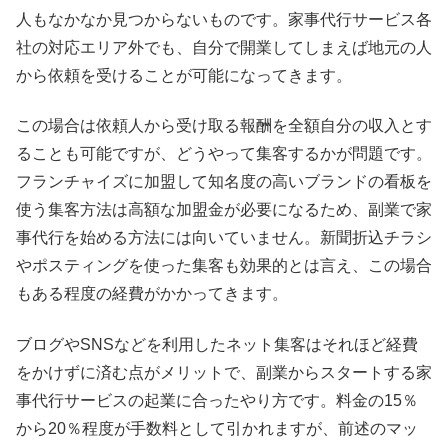
人もなかなか見つからないものです。家事代行サービス各
社の対応エリア外でも、自分で開業してしまえば地元の人
から依頼を受けることが可能になってきます。
この場合は依頼人から受け取る報酬を全額自分の収入とす
ることも可能ですが、どうやって集客するかが問題です。
フランチャイズに加盟して知名度の高いブランドの看板を
使う集客方法は高額な加盟金が必要になるため、副業で家
事代行を始める方法には向いていません。新聞折込チラシ
やポスティングを使った集客も効果的とは言え、この場合
もある程度の経費がかかってきます。
ブログやSNSなどを利用したネット集客はそれほど経費
をかけずに済む点がメリットで、副業からスタートする家
事代行サービスの起業に合ったやり方です。料金の15％
から20％程度が手数料として引かれますが、前述のマッ