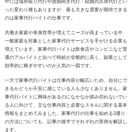
中には場所取り代行や愚痴聞き代行・結婚式出席代行とい
った変わり種もありますが、最も大きな需要が期待できる
のは家事代行バイトの仕事です。
共働き家庭や単身世帯が増えてニーズが高まっている中、
一般家庭を対象とした家事代行サービスを手がける企業も
増えています。家事代行バイトは飲食店やコンビニなど普
通のアルバイトと比べて時給が全般的に高く、副業として
効率的に稼ぎやすいのが人気の一因です。
一方で家事代行バイトは仕事内容が幅広いため、自分にで
きるかどうか不安に感じている人も少なくありません。家
事代行バイトに興味があるのになかなか踏み切れないでい
る人に向けて、主な仕事内容と必要なスキルに関する基本
情報をまとめてみました。家事代行の仕事を始める3通り
の方法についても、記事の後半でそれぞれの実例を解説し
ます。