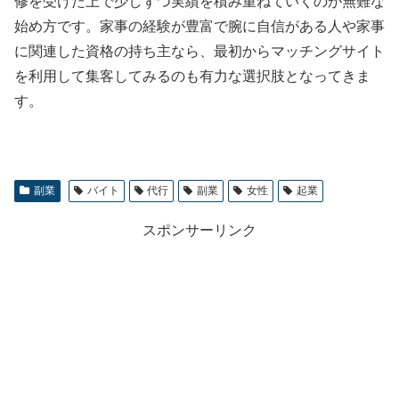
修を受けた上で少しずつ実績を積み重ねていくのが無難な
始め方です。家事の経験が豊富で腕に自信がある人や家事
に関連した資格の持ち主なら、最初からマッチングサイト
を利用して集客してみるのも有力な選択肢となってきま
す。
副業
バイト
代行
副業
女性
起業
スポンサーリンク