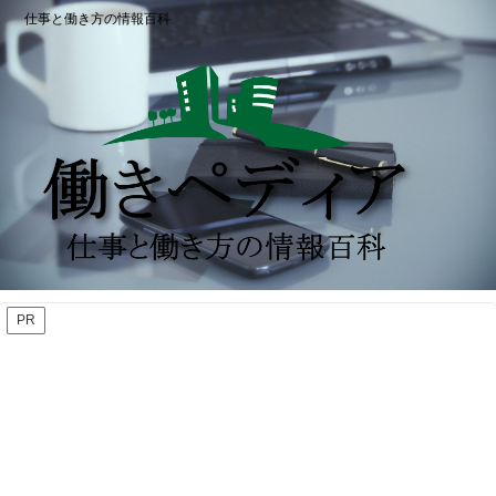
仕事と働き方の情報百科
PR