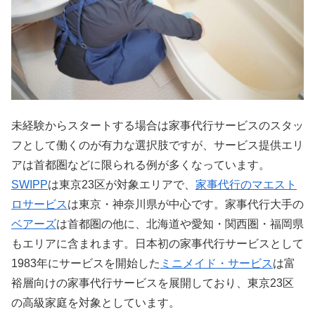
未経験からスタートする場合は家事代行サービスのスタッ
フとして働くのが有力な選択肢ですが、サービス提供エリ
アは首都圏などに限られる例が多くなっています。
SWIPP
は東京23区が対象エリアで、
家事代行のマエスト
ロサービス
は東京・神奈川県が中心です。家事代行大手の
ベアーズ
は首都圏の他に、北海道や愛知・関西圏・福岡県
もエリアに含まれます。日本初の家事代行サービスとして
1983年にサービスを開始した
ミニメイド・サービス
は富
裕層向けの家事代行サービスを展開しており、東京23区
の高級家庭を対象としています。