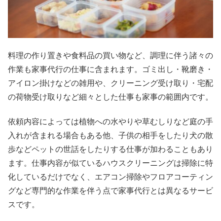
料理の作り置きや食料品の買い物など、調理に伴う諸々の
作業も家事代行の仕事に含まれます。ゴミ出し・靴磨き・
アイロン掛けなどの雑用や、クリーニング受け取り・宅配
の荷物受け取りなど細々とした仕事も家事の範囲内です。
依頼内容によっては植物への水やりや草むしりなど庭の手
入れが含まれる場合もある他、子供の相手をしたり犬の散
歩などペットの世話をしたりする仕事が加わることもあり
ます。仕事内容が似ているハウスクリーニングは掃除に特
化しているだけでなく、エアコン掃除やフロアコーティン
グなど専門的な作業を伴う点で家事代行とは異なるサービ
スです。