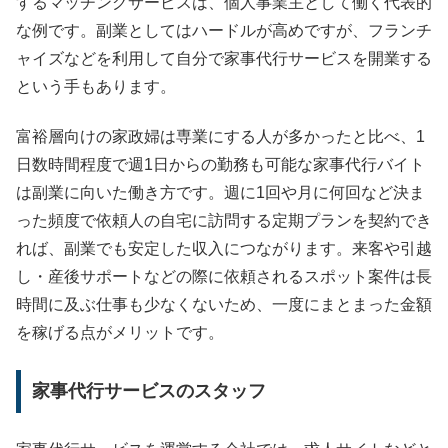
するマッチングサービスは、個人事業主として働く代表的
な例です。副業としてはハードルが高めですが、フランチ
ャイズなどを利用して自分で家事代行サービスを開業する
という手もあります。
富裕層向けの家政婦は専業にする人が多かったと比べ、1
日数時間程度で週1日からの勤務も可能な家事代行バイト
は副業に向いた働き方です。週に1回や月に何回など決ま
った頻度で依頼人の自宅に訪問する定期プランを契約でき
れば、副業でも安定した収入につながります。来客や引越
し・産後サポートなどの際に依頼されるスポット案件は長
時間に及ぶ仕事も少なくないため、一度にまとまった金額
を稼げる点がメリットです。
家事代行サービスのスタッフ