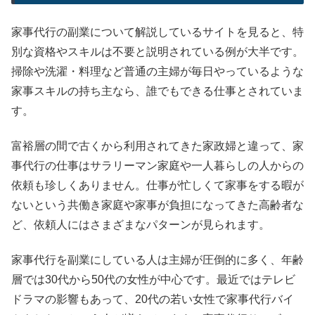
家事代行の副業について解説しているサイトを見ると、特
別な資格やスキルは不要と説明されている例が大半です。
掃除や洗濯・料理など普通の主婦が毎日やっているような
家事スキルの持ち主なら、誰でもできる仕事とされていま
す。
富裕層の間で古くから利用されてきた家政婦と違って、家
事代行の仕事はサラリーマン家庭や一人暮らしの人からの
依頼も珍しくありません。仕事が忙しくて家事をする暇が
ないという共働き家庭や家事が負担になってきた高齢者な
ど、依頼人にはさまざまなパターンが見られます。
家事代行を副業にしている人は主婦が圧倒的に多く、年齢
層では30代から50代の女性が中心です。最近ではテレビ
ドラマの影響もあって、20代の若い女性で家事代行バイ