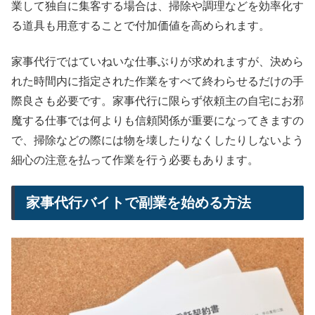
業して独自に集客する場合は、掃除や調理などを効率化す
る道具も用意することで付加価値を高められます。
家事代行ではていねいな仕事ぶりが求めれますが、決めら
れた時間内に指定された作業をすべて終わらせるだけの手
際良さも必要です。家事代行に限らず依頼主の自宅にお邪
魔する仕事では何よりも信頼関係が重要になってきますの
で、掃除などの際には物を壊したりなくしたりしないよう
細心の注意を払って作業を行う必要もあります。
家事代行バイトで副業を始める方法